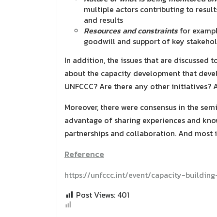
multiple actors contributing to results
and results
Resources and constraints
for example
goodwill and support of key stakehol
In addition, the issues that are discussed
about the capacity development that develo
UNFCCC? Are there any other initiatives? A
Moreover, there were consensus in the semi
advantage of sharing experiences and knowl
partnerships and collaboration. And most i
Reference
https://unfccc.int/event/capacity-buildi
Post Views:
401