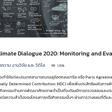
limate Dialogue 2020: Monitoring and Eva
ความ งานวิจัย และ วิดิโอ
1.51k
ะทำให้แต่ละประเทศสามารถบรรลุข้อตกลงปารีส หรือ Paris Agreement
ly Determined Contribution: NDC) เพื่อเพิ่มประสิทธิผลในการพัฒ
มีกิจกรรมด้านการพัฒนาศักยภาพจำเป็นที่จะต้องมีการตรวจสอบและปร
่อความสำเร็จของโครงการหรือกิจกรรมนั้นๆ ผ่านการวางแผนที่ดีและ