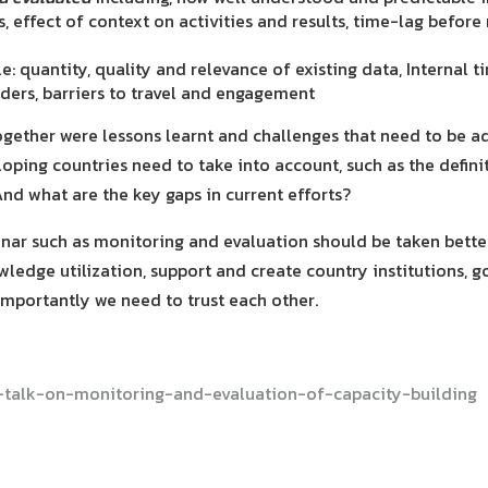
, effect of context on activities and results, time-lag before r
: quantity, quality and relevance of existing data, Internal t
ders, barriers to travel and engagement
 together were lessons learnt and challenges that need to be 
ping countries need to take into account, such as the defin
nd what are the key gaps in current efforts?
nar such as monitoring and evaluation should be taken bette
edge utilization, support and create country institutions, go 
mportantly we need to trust each other.
ng-talk-on-monitoring-and-evaluation-of-capacity-building