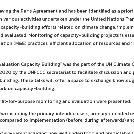
eving the Paris Agreement and has been identified as a priori
ue in various activities undertaken under the United Nations
capacity-building efforts related on climate change, implem
 evaluated. Monitoring of capacity-building projects is esse
tion (M&E) practices, efficient allocation of resources and i
uation Capacity Building” was the part of the UN Climate 
 2020 by the UNFCCC secretariat to facilitate discussion and
building. These talks will offer a space to exchange knowledg
ork on capacity-building.
fit-for-purpose monitoring and evaluation were presented:
ion
including the primary intended users, primary intended use
compared to implementation (before, during, afterwards) and
d evaluated
including, how well understood and predictable i