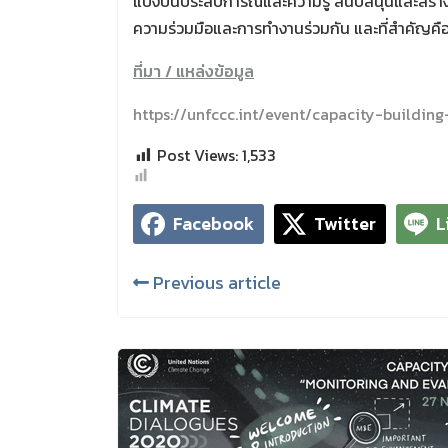
แบ่งปันประสบการณ์และความรู้ สนับสนุนและสร้า
ความร่วมมือและการทำงานร่วมกัน และที่สำคัญคือเ
ที่มา / แหล่งข้อมูล
https://unfccc.int/event/capacity-buildi
Post Views:
1,533
Facebook
Twitter
L
Previous article