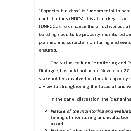
“Capacity building” is fundamental to achi
contributions (NDCs). It is also a key iss
(UNFCCC). To enhance the effectiveness of 
building need to be properly monitored and
planned and suitable monitoring and evalua
ensured.
The virtual talk on “Monitoring and Eval
Dialogue, has held online on November 27,
stakeholders involved in climate capacity-
a view to strengthening the focus of and w
In the panel discussion, the ‘designing 
Nature of the monitoring and evaluat
timing of monitoring and evaluation 
asked
Nature of what is being monitored an