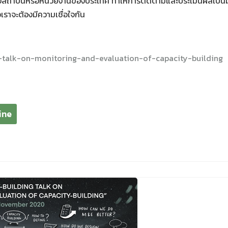
งสถาบันหรือหน่วยงานของประเทศ ทำให้การติดตามและประเมินผลเป็นมา
ราจะต้องมีความเชื่อใจกัน
ng-talk-on-monitoring-and-evaluation-of-capacity-building
ine