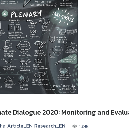
mate Dialogue 2020: Monitoring and Evalu
dia
Article_EN
Research_EN
1.24k
,
,