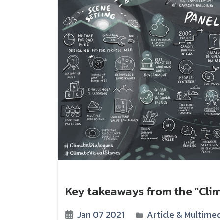
Key takeaways from the “Cli
Jan 07 2021
Article & Multime