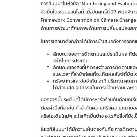
การสัมมนาในหัวข้อ “Monitoring and Evaluatio
จัดขึ้นในระบบออนไลน์ เมื่อวันศุกร์ที่ 27 พฤศ
Framework Convention on Climate Change (UNF
ด้านการพัฒนาศักยภาพด้านการเปลี่ยนแปลงสภ
ในการเสวนาดังกล่าวได้มีการนำเสนอถึงการออกแบ
ลักษณะของการติดตามและประเมินผล ที่ต้อง
จะใช้ในการประเมิน
ลักษณะของสิ่งที่เกิดระหว่างการติดตามและป
ระยะเวลาที่ล่าช้าก่อนที่จะเกิดผลลัพธ์ที่ชัดเ
ทรัพยากรและข้อจำกัด อาทิ ปริมาณ คุณภาพ
ได้ส่วนเสีย อุปสรรคในการมีส่วนร่วมและกา
นอกจากนี้ประเด็นที่ได้มีการหารือร่วมกันคือบทเ
ต้องคำนึงถึง เช่น คำจำกัดความหรือความหมายข
หรือไอเดียใหม่ๆ อะไรเกิดขึ้นบ้าง อะไรคือสิ่งที่ย
ในเวทีสัมมนาได้มีความเห็นตรงกันคือ การติดต