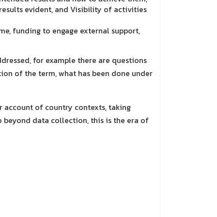
esults evident, and Visibility of activities
ime, funding to engage external support,
addressed, for example there are questions
ition of the term, what has been done under
r account of country contexts, taking
beyond data collection, this is the era of