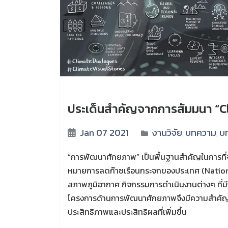
ประเด็นสำคัญจากการสัมมนา “C
Jan 07 2021
งานวิจัย
บทความ
บท
,
,
“การพัฒนาศักยภาพ” เป็นพื้นฐานสำคัญในการที่จ
หมายการลดก๊าซเรือนกระจกของประเทศ (National
สภาพภูมิอากาศ กิจกรรมการดำเนินงานต่างๆ ที่
โครงการด้านการพัฒนาศักยภาพจึงมีความสำคัญต
ประสิทธิภาพและประสิทธิผลที่เพิ่มขึ้น