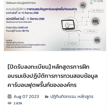
[ปิดรับลงทะเบียน] หลักสูตรการฝึก
อบรมเชิงปฏิบัติการการทวนสอบข้อมูล
คาร์บอนฟุตพริ้นท์ขององค์กร
Aug 07 2023
ปฎิทินกิจกรรม
หลักสูตร
,
2.63k