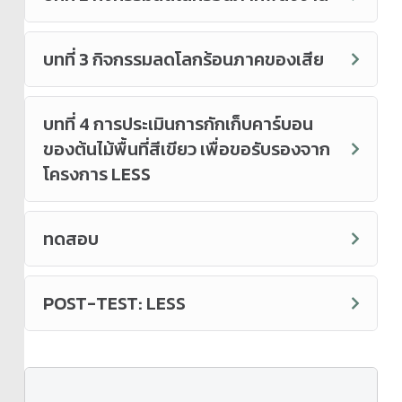
พัฒนาขึ้นมีแนวคิดในการพัฒนารูปแบบการดำเนินกิจกรรม เพื่อสร้าง
ความตระหนักให้เกิดการลดการปล่อยก๊าซเรือนกระจก และยกย่องผู้
ทำความดีโดยการมอบใบประกาศเกียรติคุณ (Letter of Recognition:
บทที่ 3 กิจกรรมลดโลกร้อนภาคของเสีย
LOR) เพื่อให้ผู้ดำเนินกิจกรรมลดก๊าซเรือนกระจกได้รับการยอมรับ โดย
ผ่านกระบวนการวิเคราะห์และประเมินทางเทคนิควิชาการ และนำมาผนวก
กับแนวคิดการให้การสนับสนุน (Support) จาก “ผู้ให้” ในภาคองค์กร/
บทที่ 4 การประเมินการกักเก็บคาร์บอน
ธุรกิจ ไปสู่ “ผู้รับ” ในสังคม/ชุมชน ทั้งนี้ การประเมินปริมาณก๊าซเรือน
ของต้นไม้พื้นที่สีเขียว เพื่อขอรับรองจาก
กระจกของโครงการ LESS เป็นการประเมินเบื้องต้นเพื่อการประกาศ
เกียรติคุณ ดังนั้นปริมาณก๊าซเรือนกระจกที่ลดได้จากโครงการ LESS
โครงการ LESS
จึงไม่สามารถนำไปซื้อ-ขายได้
ทดสอบ
ประโยชน์ที่ได้จากการดำเนินโครงการ
LESS
องค์กรมีกิจกรรมที่แสดงความรับผิดชอบต่อสังคมและ
สิ่งแวดล้อม (CSR) ผ่านการดำเนินกิจกรรมลดก๊าซเรือน
POST-TEST: LESS
กระจก
ชุมชนมีโอกาสได้รับการสนับสนุนทั้งทางด้านเงินทุน
เทคโนโลยี และการพัฒนาศักยภาพ ในการดำเนิน
กิจกรรมลดก๊าซเรือนกระจก