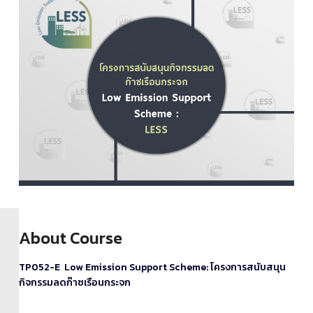
About Course
TP052-E Low Emission Support Scheme: โครงการสนับสนุน
กิจกรรมลดก๊าซเรือนกระจก