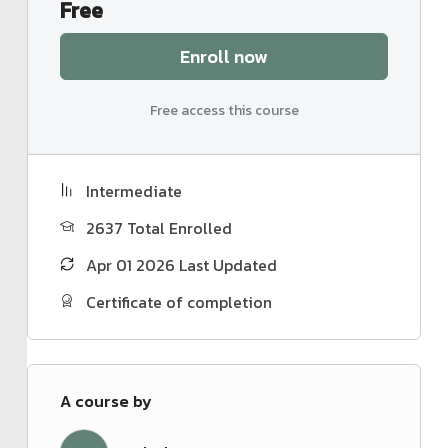
Free
ก่อให้เกิดการสร้างงานและรายได้จากการดำเนิน
กิจกรรมที่ช่วยลดก๊าซเรือนกระจก
Enroll now
สนับสนุนให้เกิดการพัฒนาเทคโนโลยีการลดก๊าซเรือน
กระจกภายในประเทศ
ช่วยฟื้นฟูและรักษาสมดุลของระบบนิเวศ
Free access this course
ทรัพยากรธรรมชาติและสิ่งแวดล้อม
สร้างความตระหนักให้แก่ตนเอง องค์กร หน่วยงาน และ
ชุมชน ในการมีส่วนร่วมในการลดก๊าซเรือนกระจก และ
Intermediate
ดำเนินกิจกรรมที่เป็นมิตรกับสิ่งแวดล้อม
2637 Total Enrolled
โดยหากท่าน หรือ หน่วยงาน/องค์กร สนใจมีส่วนร่วมในการลดโลกร้อน
Apr 01 2026 Last Updated
กับ TGO ผ่านโครงการสนับสนุนกิจกรรมลดก๊าซเรือนกระจก (Low
Emission Support : LESS) หรือสนใจที่จะร่วมเรียนรู้และสร้างความ
Certificate of completion
เข้าใจเกี่ยวกับโครงการ LESS รวมถึงการขอการรับรองผลการประเมิน
ปริมาณการลด หรือกักเก็บก๊าซเรือนกระจกจากการดำเนินกิจกรรม
ต่างๆ ท่านสามารถเรียนรู้ผ่านระบบ E Learning ของ CAA หลักสูตร
“โครงการสนับสนุนกิจกรรมลดก๊าซเรือนกระจก (Low Emission
A course by
Support : LESS)” ได้โดยในหลักสูตรนี้ ท่านจะได้เรียนรู้ประเด็นที่สำคัญ
เพื่อขอรับรองจากโครงการ LESS อาทิ