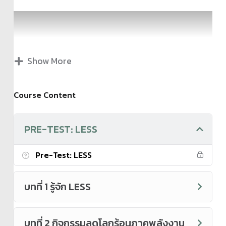
Show More
Course Content
PRE-TEST: LESS
Pre-Test: LESS
บทที่ 1 รู้จัก LESS
โครงการสนับสนุนกิจกรรมลดก๊าซเรือนกระจก (Low Emission
Support Scheme) หรือเรียกว่าโครงการ LESS เป็นโครงการที่
บทที่ 2 กิจกรรมลดโลกร้อนภาคพลังงาน
องค์การบริหารจัดการก๊าซเรือนกระจก (องค์การมหาชน) หรือ TGO